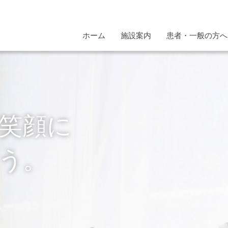
ホーム
施設案内
患者・一般の方へ
笑顔に
う。