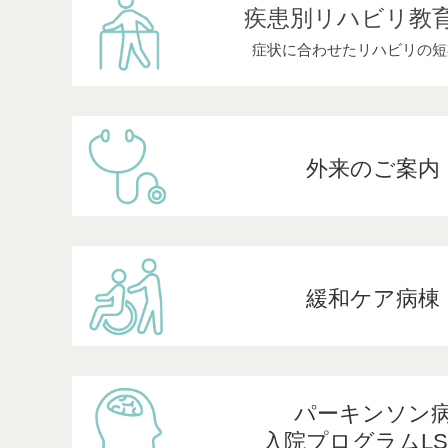
疾患別
リハビリ教
症状に合わせたリハビリの短
外来のご案内
緩和ケア病棟
パーキンソン
入院プログラムLS