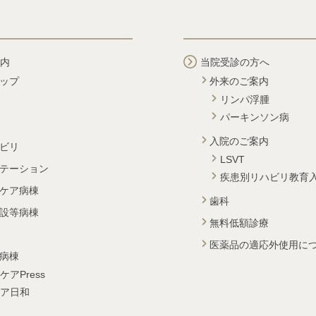
内
当院受診の方へ
ップ
外来のご案内
リンパ浮腫
パーキンソン病
入院のご案内
ビリ
LSVT
テーション
疾患別リハビリ教育
ケア病棟
歯科
設等病棟
無料低額診療
医薬品の適応外使用に
病棟
ケアPress
ア日和