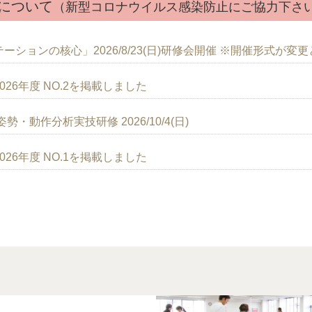
について
（新型コロナウイルス感染防止にご協力下さ
ションの核心」2026/8/23(日)研修会開催 ※開催形式が変
26年度 NO.2を掲載しました
・動作分析実技研修 2026/10/4(日)
26年度 NO.1を掲載しました