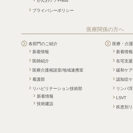
かんわケアPress
プライバシーポリシー
医療関係の方へ
各部門のご紹介
医療・介護
新着情報
新着情報
医師紹介
在宅支援
医療介護相談室/地域連携室
緩和ケア
看護部
認知症ケ
リハビリテーション技術部
リンパ浮
新着情報
LSVT
技術建設
疾患別リ