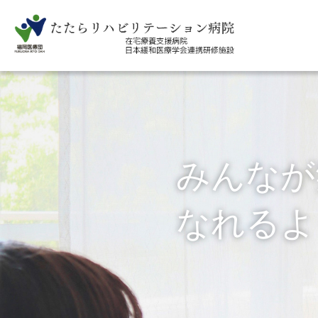
健康への願いを
みんなが
叶えるために。
なれるよ