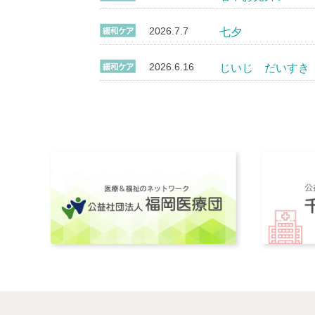
2026.7.7
七夕
2026.6.16
じいじ だいすき