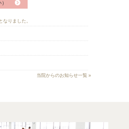
い）
更となりました。
当院からのお知らせ一覧 »