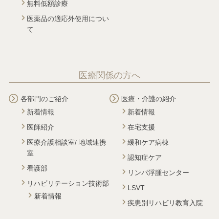
無料低額診療
医薬品の適応外使用につい
て
医療関係の方へ
各部門のご紹介
医療・介護の紹介
新着情報
新着情報
医師紹介
在宅支援
医療介護相談室/ 地域連携
緩和ケア病棟
室
認知症ケア
看護部
リンパ浮腫センター
リハビリテーション技術部
LSVT
新着情報
疾患別リハビリ教育入院