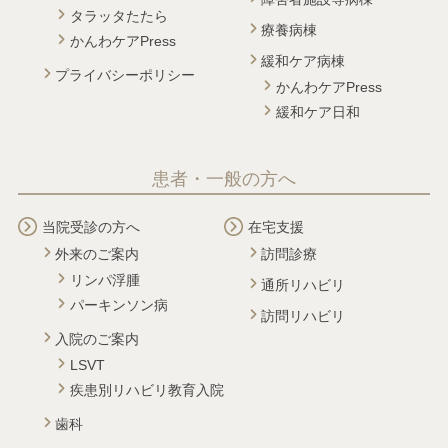
タラッタたたら
療養病棟
かんわケアPress
緩和ケア病棟
プライバシーポリシー
かんわケアPress
緩和ケア日和
患者・一般の方へ
当院受診の方へ
在宅支援
外来のご案内
訪問診療
リンパ浮腫
通所リハビリ
パーキンソン病
訪問リハビリ
入院のご案内
LSVT
疾患別リハビリ教育入院
歯科