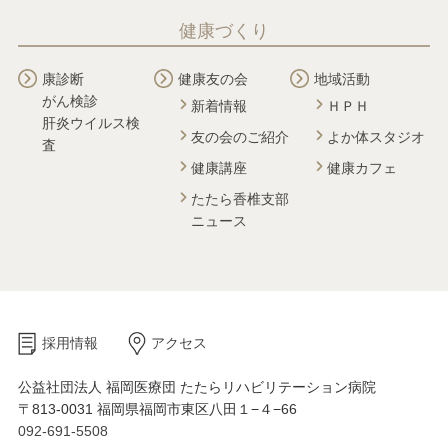
健康づくり
康診断
健康友の会
地域活動
がん検診
新着情報
ＨＰＨ
肝炎ウイルス検
友の会のご紹介
よか体スタジオ
査
健康講座
健康カフェ
たたら香椎支部
ニュース
採用情報
アクセス
公益社団法人 福岡医療団 たたらリハビリテーション病院
〒813-0031 福岡県福岡市東区八田１−４−66
092-691-5508