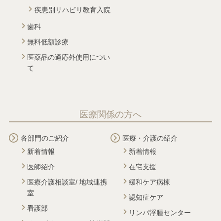
疾患別リハビリ教育入院
歯科
無料低額診療
医薬品の適応外使用につい
て
医療関係の方へ
各部門のご紹介
医療・介護の紹介
新着情報
新着情報
医師紹介
在宅支援
医療介護相談室/ 地域連携
緩和ケア病棟
室
認知症ケア
看護部
リンパ浮腫センター