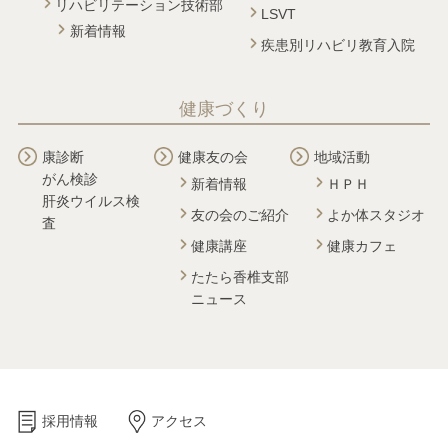
リハビリテーション技術部
LSVT
新着情報
疾患別リハビリ教育入院
健康づくり
康診断
健康友の会
地域活動
がん検診
新着情報
ＨＰＨ
肝炎ウイルス検
友の会のご紹介
よか体スタジオ
査
健康講座
健康カフェ
たたら香椎支部
ニュース
採用情報
アクセス