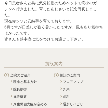
今日患者さんと共に気分転換のためベットで病棟のガー
デンへ行きました。育ったあじさいと記念写真しまし
た。
現在赤シソと安納芋を育てております。
6月ですが日差しが強く暑かったですが、風もあり気持ち
よかったです。
皆さんも熱中症に気をつけてお過ごし下さい。
施設案内
当院のご紹介
施設のご案内
理念と基本方針
フロアマップ
院長挨拶
外来
施設概要
歯科
厚生労働大臣が定める
通所リハビリ