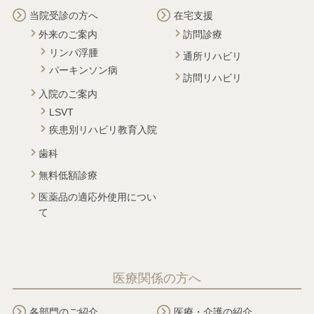
当院受診の方へ
在宅支援
外来のご案内
訪問診療
リンパ浮腫
通所リハビリ
パーキンソン病
訪問リハビリ
入院のご案内
LSVT
疾患別リハビリ教育入院
歯科
無料低額診療
医薬品の適応外使用につい
て
医療関係の方へ
各部門のご紹介
医療・介護の紹介