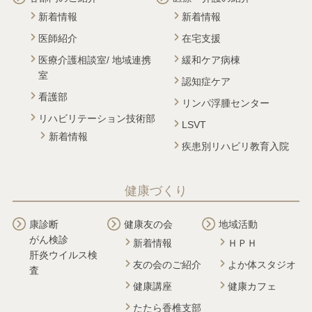
新着情報
新着情報
医師紹介
在宅支援
医療介護相談室/ 地域連携
緩和ケア病棟
室
認知症ケア
看護部
リンパ浮腫センター
リハビリテーション技術部
LSVT
新着情報
疾患別リハビリ教育入院
健康づくり
康診断
健康友の会
地域活動
がん検診
新着情報
ＨＰＨ
肝炎ウイルス検
友の会のご紹介
よか体スタジオ
査
健康講座
健康カフェ
たたら香椎支部