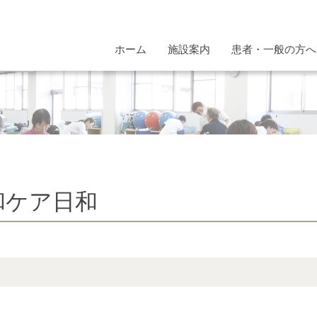
ホーム
施設案内
患者・一般の方へ
和ケア日和