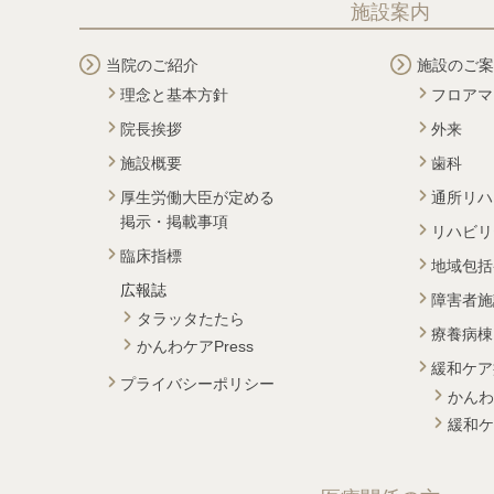
施設案内
当院のご紹介
施設のご案
理念と基本方針
フロアマ
院長挨拶
外来
施設概要
歯科
厚生労働大臣が定める
通所リハ
掲示・掲載事項
リハビリ
臨床指標
地域包括
広報誌
障害者施
タラッタたたら
療養病棟
かんわケアPress
緩和ケア
プライバシーポリシー
かんわ
緩和ケ