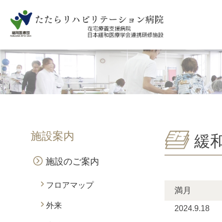
施設案内
緩
施設のご案内
フロアマップ
満月
外来
2024.9.18