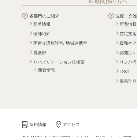
医療関係の方へ
各部門のご紹介
医療・介護
新着情報
新着情報
医師紹介
在宅支援
医療介護相談室/ 地域連携室
緩和ケア
看護部
認知症ケ
リハビリテーション技術部
リンパ浮
新着情報
LSVT
疾患別リ
採用情報
アクセス