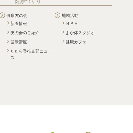
健康づくり
健康友の会
地域活動
新着情報
ＨＰＨ
友の会のご紹介
よか体スタジオ
健康講座
健康カフェ
たたら香椎支部ニュー
ス