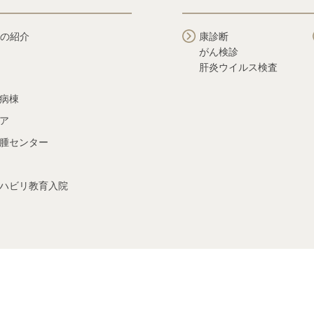
の紹介
康診断
がん検診
肝炎ウイルス検査
病棟
ア
腫センター
ハビリ教育入院