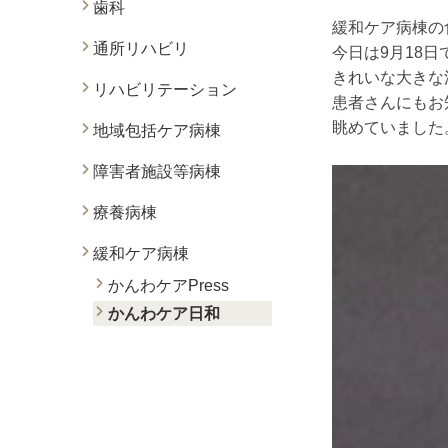
歯科
緩和ケア病棟の
通所リハビリ
今日は9月18日
きれいな大きな
リハビリテーション
患者さんにもお
眺めていました
地域包括ケア病棟
障害者施設等病棟
療養病棟
緩和ケア病棟
かんわケアPress
かんわケア日和