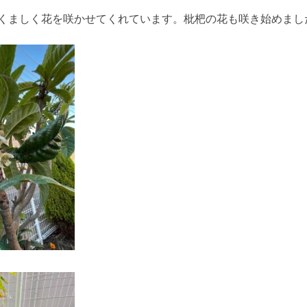
くましく花を咲かせてくれています。枇杷の花も咲き始めまし