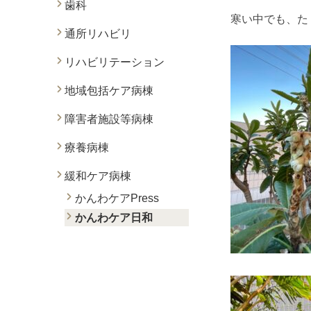
歯科
寒い中でも、た
通所リハビリ
リハビリテーション
地域包括ケア病棟
障害者施設等病棟
療養病棟
緩和ケア病棟
かんわケアPress
かんわケア日和