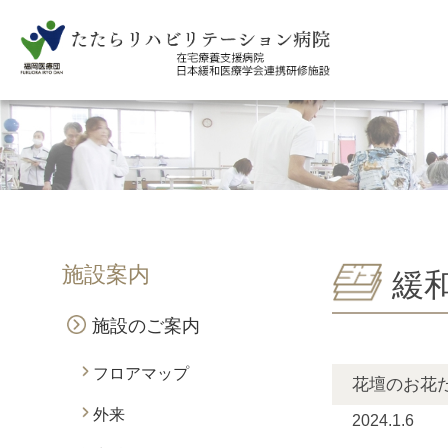
施設案内
緩
施設のご案内
フロアマップ
花壇のお花
外来
2024.1.6