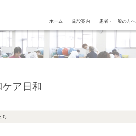
ホーム
施設案内
患者・一般の方へ
和ケア日和
たち