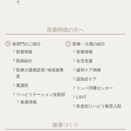
て
医療関係の方へ
各部門のご紹介
医療・介護の紹介
新着情報
新着情報
医師紹介
在宅支援
医療介護相談室/ 地域連携
緩和ケア病棟
室
認知症ケア
看護部
リンパ浮腫センター
リハビリテーション技術部
LSVT
新着情報
疾患別リハビリ教育入院
健康づくり