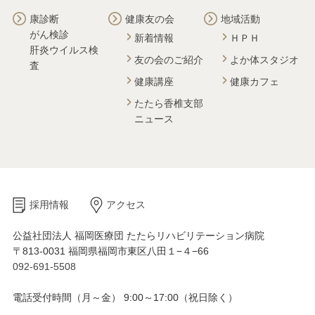
康診断
健康友の会
地域活動
がん検診
新着情報
ＨＰＨ
肝炎ウイルス検
友の会のご紹介
よか体スタジオ
査
健康講座
健康カフェ
たたら香椎支部
ニュース
採用情報
アクセス
公益社団法人 福岡医療団 たたらリハビリテーション病院
〒813-0031 福岡県福岡市東区八田１−４−66
092-691-5508
電話受付時間（月～金） 9:00～17:00（祝日除く）