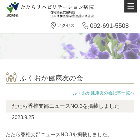
メ
ニ
ュ
092-691-5508
アクセス
ー
を
開
く
ふくおか健康友の会
ふくおか健康友の会記事一覧へ
たたら香椎支部ニュースNO.3を掲載しました
2023.9.25
たたら香椎支部ニュースNO.3を掲載しました。