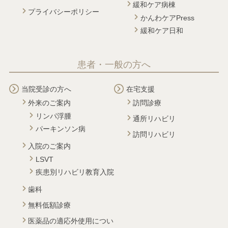
緩和ケア病棟
プライバシーポリシー
かんわケアPress
緩和ケア日和
患者・一般の方へ
当院受診の方へ
在宅支援
外来のご案内
訪問診療
リンパ浮腫
通所リハビリ
パーキンソン病
訪問リハビリ
入院のご案内
LSVT
疾患別リハビリ教育入院
歯科
無料低額診療
医薬品の適応外使用につい