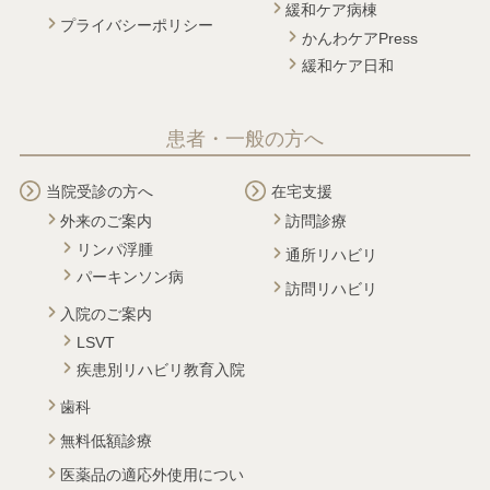
緩和ケア病棟
プライバシーポリシー
かんわケアPress
緩和ケア日和
患者・一般の方へ
当院受診の方へ
在宅支援
外来のご案内
訪問診療
リンパ浮腫
通所リハビリ
パーキンソン病
訪問リハビリ
入院のご案内
LSVT
疾患別リハビリ教育入院
歯科
無料低額診療
医薬品の適応外使用につい