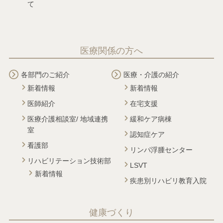
て
医療関係の方へ
各部門のご紹介
医療・介護の紹介
新着情報
新着情報
医師紹介
在宅支援
医療介護相談室/ 地域連携
緩和ケア病棟
室
認知症ケア
看護部
リンパ浮腫センター
リハビリテーション技術部
LSVT
新着情報
疾患別リハビリ教育入院
健康づくり