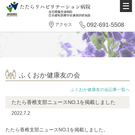
メ
ニ
ュ
092-691-5508
アクセス
ー
を
開
く
ふくおか健康友の会
ふくおか健康友の会記事一覧へ
たたら香椎支部ニュースNO.1を掲載しました
2022.7.2
たたら香椎支部ニュースNO.1を掲載しました。