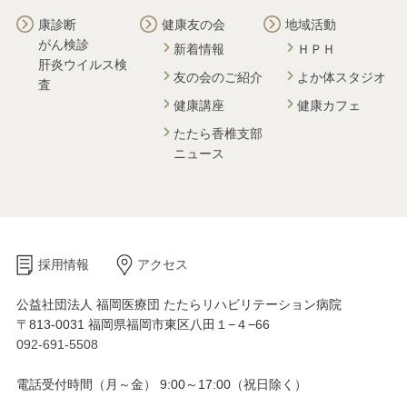
康診断
健康友の会
地域活動
がん検診
新着情報
ＨＰＨ
肝炎ウイルス検
友の会のご紹介
よか体スタジオ
査
健康講座
健康カフェ
たたら香椎支部
ニュース
採用情報
アクセス
公益社団法人 福岡医療団 たたらリハビリテーション病院
〒813-0031 福岡県福岡市東区八田１−４−66
092-691-5508
電話受付時間（月～金） 9:00～17:00（祝日除く）