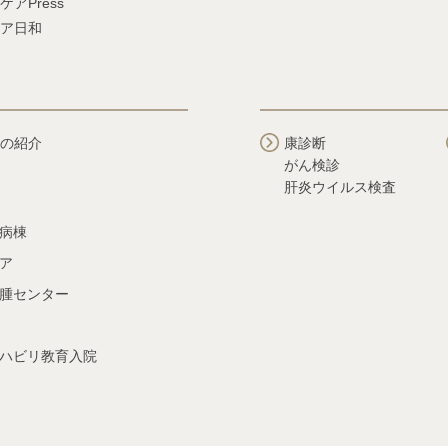
ケアPress
ア日和
の紹介
康診断
がん検診
肝炎ウイルス検査
病棟
ア
腫センター
ハビリ教育入院