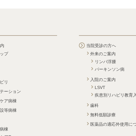
内
当院受診の方へ
ップ
外来のご案内
リンパ浮腫
パーキンソン病
入院のご案内
ビリ
LSVT
テーション
疾患別リハビリ教育
ケア病棟
歯科
設等病棟
無料低額診療
医薬品の適応外使用に
病棟