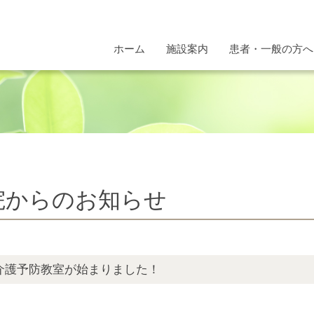
ホーム
施設案内
患者・一般の方へ
院からのお知らせ
の介護予防教室が始まりました！