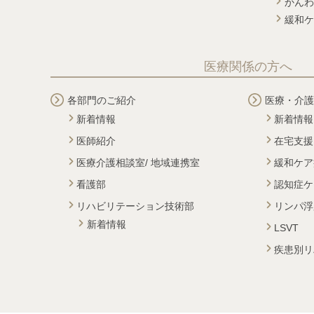
かんわ
緩和ケ
医療関係の方へ
各部門のご紹介
医療・介護
新着情報
新着情報
医師紹介
在宅支援
医療介護相談室/ 地域連携室
緩和ケア
看護部
認知症ケ
リハビリテーション技術部
リンパ浮
新着情報
LSVT
疾患別リ