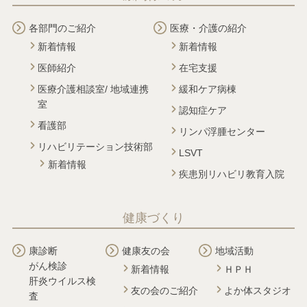
各部門のご紹介
医療・介護の紹介
新着情報
新着情報
医師紹介
在宅支援
医療介護相談室/ 地域連携
緩和ケア病棟
室
認知症ケア
看護部
リンパ浮腫センター
リハビリテーション技術部
LSVT
新着情報
疾患別リハビリ教育入院
健康づくり
康診断
健康友の会
地域活動
がん検診
新着情報
ＨＰＨ
肝炎ウイルス検
友の会のご紹介
よか体スタジオ
査