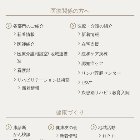
医療関係の方へ
各部門のご紹介
医療・介護の紹介
新着情報
新着情報
医師紹介
在宅支援
医療介護相談室/ 地域連携
緩和ケア病棟
室
認知症ケア
看護部
リンパ浮腫センター
リハビリテーション技術部
LSVT
新着情報
疾患別リハビリ教育入院
健康づくり
康診断
健康友の会
地域活動
がん検診
新着情報
ＨＰＨ