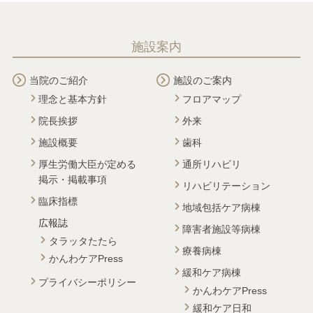
施設案内
当院のご紹介
施設のご案内
理念と基本方針
フロアマップ
院長挨拶
外来
施設概要
歯科
厚生労働大臣が定める
通所リハビリ
掲示・掲載事項
リハビリテーション
臨床指標
地域包括ケア病棟
広報誌
障害者施設等病棟
タラッタたたら
療養病棟
かんわケアPress
緩和ケア病棟
プライバシーポリシー
かんわケアPress
緩和ケア日和