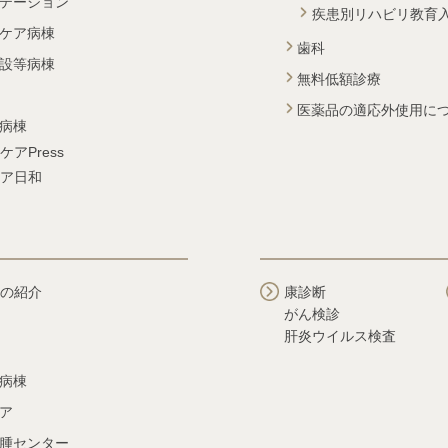
テーション
疾患別リハビリ教育
ケア病棟
歯科
設等病棟
無料低額診療
医薬品の適応外使用に
病棟
ケアPress
ア日和
の紹介
康診断
がん検診
肝炎ウイルス検査
病棟
ア
腫センター