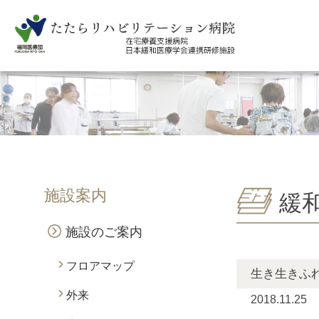
施設案内
緩
施設のご案内
フロアマップ
生き生きふ
外来
2018.11.25