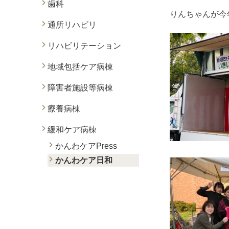
歯科
りんちゃんが今
通所リハビリ
リハビリテーション
地域包括ケア病棟
障害者施設等病棟
療養病棟
緩和ケア病棟
かんわケアPress
かんわケア日和