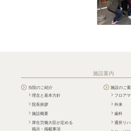
施設案内
当院のご紹介
施設のご案
理念と基本方針
フロアマ
院長挨拶
外来
施設概要
歯科
厚生労働大臣が定める
通所リハ
掲示・掲載事項