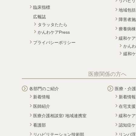
リハビリ
臨床指標
地域包括
広報誌
障害者施
タラッタたたら
療養病棟
かんわケアPress
緩和ケア
プライバシーポリシー
かんわ
緩和ケ
医療関係の方へ
各部門のご紹介
医療・介護
新着情報
新着情報
医師紹介
在宅支援
医療介護相談室/ 地域連携室
緩和ケア
看護部
認知症ケ
リハビリテーション技術部
リンパ浮