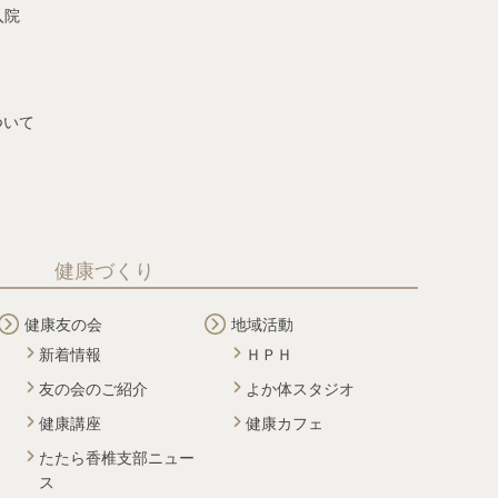
入院
ついて
健康づくり
健康友の会
地域活動
新着情報
ＨＰＨ
友の会のご紹介
よか体スタジオ
健康講座
健康カフェ
たたら香椎支部ニュー
ス