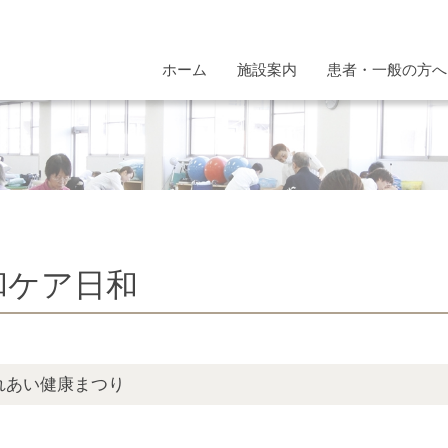
ホーム
施設案内
患者・一般の方へ
和ケア日和
れあい健康まつり