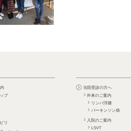
内
当院受診の方へ
ップ
外来のご案内
リンパ浮腫
パーキンソン病
入院のご案内
ビリ
LSVT